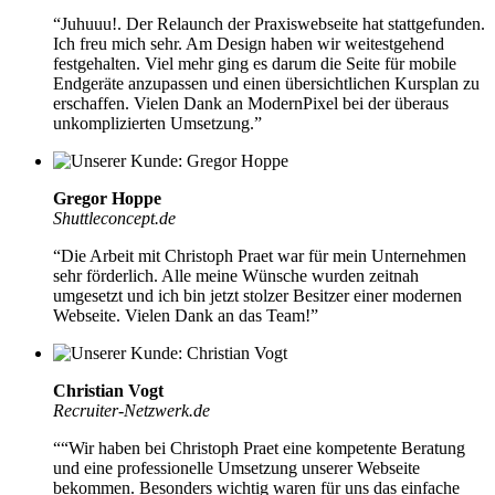
“Juhuuu!. Der Relaunch der Praxiswebseite hat stattgefunden.
Ich freu mich sehr. Am Design haben wir weitestgehend
festgehalten. Viel mehr ging es darum die Seite für mobile
Endgeräte anzupassen und einen übersichtlichen Kursplan zu
erschaffen. Vielen Dank an ModernPixel bei der
überaus
unkomplizierten Umsetzung.
”
Gregor Hoppe
Shuttleconcept.de
“Die Arbeit mit
Christoph Praet war für mein Unternehmen
sehr förderlich
. Alle meine Wünsche wurden zeitnah
umgesetzt und ich bin jetzt stolzer Besitzer einer modernen
Webseite. Vielen Dank an das Team!”
Christian Vogt
Recruiter-Netzwerk.de
““Wir haben bei Christoph Praet eine kompetente Beratung
und eine professionelle Umsetzung unserer Webseite
bekommen. Besonders wichtig waren für uns das einfache