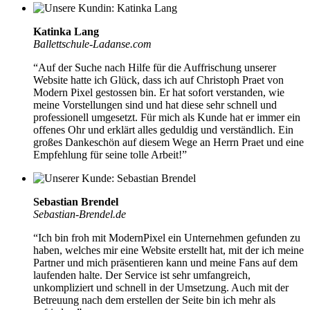
Katinka Lang
Ballettschule-Ladanse.com
“Auf der Suche nach Hilfe für die Auffrischung unserer
Website hatte ich Glück, dass ich auf Christoph Praet von
Modern Pixel gestossen bin. Er hat sofort verstanden, wie
meine Vorstellungen sind und hat diese
sehr schnell und
professionell umgesetzt
. Für mich als Kunde hat er immer ein
offenes Ohr und erklärt alles geduldig und verständlich. Ein
großes Dankeschön auf diesem Wege an Herrn Praet und eine
Empfehlung für seine tolle Arbeit!”
Sebastian Brendel
Sebastian-Brendel.de
“Ich bin froh mit ModernPixel ein Unternehmen gefunden zu
haben, welches mir eine Website erstellt hat, mit der ich meine
Partner und mich präsentieren kann und meine Fans auf dem
laufenden halte. Der Service ist
sehr umfangreich,
unkompliziert und schnell in der Umsetzung
. Auch mit der
Betreuung nach dem erstellen der Seite bin ich mehr als