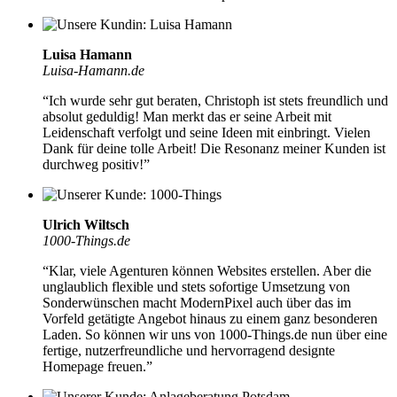
Luisa Hamann
Luisa-Hamann.de
“Ich wurde sehr gut beraten, Christoph ist stets freundlich und
absolut geduldig!
Man merkt das er seine Arbeit mit
Leidenschaft verfolgt
und seine Ideen mit einbringt. Vielen
Dank für deine tolle Arbeit! Die Resonanz meiner Kunden ist
durchweg positiv!”
Ulrich Wiltsch
1000-Things.de
“Klar, viele Agenturen können Websites erstellen. Aber die
unglaublich flexible und stets sofortige Umsetzung von
Sonderwünschen
macht ModernPixel auch über das im
Vorfeld getätigte Angebot hinaus zu einem ganz besonderen
Laden. So können wir uns von 1000-Things.de nun über eine
fertige, nutzerfreundliche und hervorragend designte
Homepage freuen.”