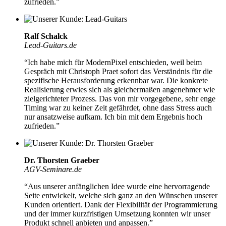
zufrieden.”
Ralf Schalck
Lead-Guitars.de
“Ich habe mich für ModernPixel entschieden, weil beim
Gespräch mit Christoph Praet sofort das Verständnis für die
spezifische Herausforderung erkennbar war. Die konkrete
Realisierung erwies sich als gleichermaßen angenehmer wie
zielgerichteter Prozess. Das von mir vorgegebene, sehr enge
Timing war zu keiner Zeit gefährdet, ohne dass Stress auch
nur ansatzweise aufkam.
Ich bin mit dem Ergebnis hoch
zufrieden.
”
Dr. Thorsten Graeber
AGV-Seminare.de
“Aus unserer anfänglichen Idee wurde eine hervorragende
Seite entwickelt,
welche sich ganz an den Wünschen unserer
Kunden orientiert.
Dank der Flexibilität der Programmierung
und der immer kurzfristigen Umsetzung konnten wir unser
Produkt schnell anbieten und anpassen.”