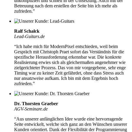
unkompliziert und schnell in der Umsetzung
. Auch mit der
Betreuung nach dem erstellen der Seite bin ich mehr als
zufrieden.”
Ralf Schalck
Lead-Guitars.de
“Ich habe mich für ModernPixel entschieden, weil beim
Gespräch mit Christoph Praet sofort das Verständnis für die
spezifische Herausforderung erkennbar war. Die konkrete
Realisierung erwies sich als gleichermaßen angenehmer wie
zielgerichteter Prozess. Das von mir vorgegebene, sehr enge
Timing war zu keiner Zeit gefährdet, ohne dass Stress auch
nur ansatzweise aufkam.
Ich bin mit dem Ergebnis hoch
zufrieden.
”
Dr. Thorsten Graeber
AGV-Seminare.de
“Aus unserer anfänglichen Idee wurde eine hervorragende
Seite entwickelt,
welche sich ganz an den Wünschen unserer
Kunden orientiert.
Dank der Flexibilität der Programmierung