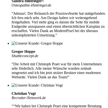
Sandra Hintringer<
Osteopathie-Hintringer.de
“Juhuuu!. Der Relaunch der Praxiswebseite hat stattgefunden.
Ich freu mich sehr. Am Design haben wir weitestgehend
festgehalten. Viel mehr ging es darum die Seite für mobile
Endgeräte anzupassen und einen übersichtlichen Kursplan zu
erschaffen. Vielen Dank an ModernPixel bei der
überaus
unkomplizierten Umsetzung.
”
Gregor Hoppe
Shuttleconcept.de
“Die Arbeit mit
Christoph Praet war für mein Unternehmen
sehr förderlich
. Alle meine Wünsche wurden zeitnah
umgesetzt und ich bin jetzt stolzer Besitzer einer modernen
Webseite. Vielen Dank an das Team!”
Christian Vogt
Recruiter-Netzwerk.de
““Wir haben bei Christoph Praet eine kompetente Beratung