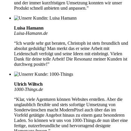
und der immer kurzfristigen Umsetzung konnten wir unser
Produkt schnell anbieten und anpassen.”
Luisa Hamann
Luisa-Hamann.de
“Ich wurde sehr gut beraten, Christoph ist stets freundlich und
absolut geduldig!
Man merkt das er seine Arbeit mit
Leidenschaft verfolgt
und seine Ideen mit einbringt. Vielen
Dank für deine tolle Arbeit! Die Resonanz meiner Kunden ist
durchweg positiv!”
Ulrich Wiltsch
1000-Things.de
“Klar, viele Agenturen können Websites erstellen. Aber die
unglaublich flexible und stets sofortige Umsetzung von
Sonderwünschen
macht ModernPixel auch über das im
Vorfeld getätigte Angebot hinaus zu einem ganz besonderen
Laden. So können wir uns von 1000-Things.de nun über eine
fertige, nutzerfreundliche und hervorragend designte
Homepage freuen.”