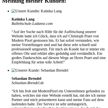
Meinung meiner Kunden:
Katinka Lang
Ballettschule-Ladanse.com
“Auf der Suche nach Hilfe für die Auffrischung unserer
Website hatte ich Glück, dass ich auf Christoph Praet von
Modern Pixel gestossen bin. Er hat sofort verstanden, wie
meine Vorstellungen sind und hat diese
sehr schnell und
professionell umgesetzt
. Für mich als Kunde hat er immer ein
offenes Ohr und erklärt alles geduldig und verständlich. Ein
großes Dankeschön auf diesem Wege an Herrn Praet und eine
Empfehlung für seine tolle Arbeit!”
Sebastian Brendel
Sebastian-Brendel.de
“Ich bin froh mit ModernPixel ein Unternehmen gefunden zu
haben, welches mir eine Website erstellt hat, mit der ich meine
Partner und mich präsentieren kann und meine Fans auf dem
laufenden halte. Der Service ist
sehr umfangreich,