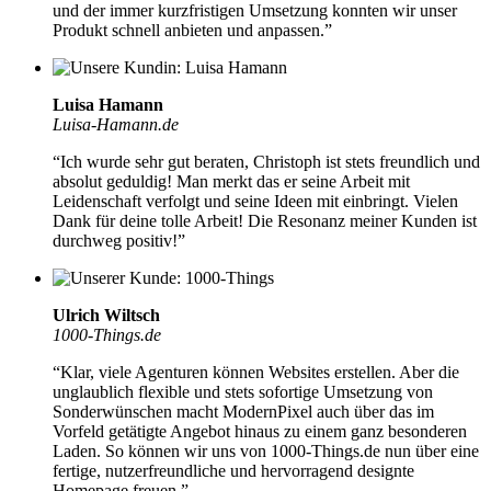
und der immer kurzfristigen Umsetzung konnten wir unser
Produkt schnell anbieten und anpassen.”
Luisa Hamann
Luisa-Hamann.de
“Ich wurde sehr gut beraten, Christoph ist stets freundlich und
absolut geduldig!
Man merkt das er seine Arbeit mit
Leidenschaft verfolgt
und seine Ideen mit einbringt. Vielen
Dank für deine tolle Arbeit! Die Resonanz meiner Kunden ist
durchweg positiv!”
Ulrich Wiltsch
1000-Things.de
“Klar, viele Agenturen können Websites erstellen. Aber die
unglaublich flexible und stets sofortige Umsetzung von
Sonderwünschen
macht ModernPixel auch über das im
Vorfeld getätigte Angebot hinaus zu einem ganz besonderen
Laden. So können wir uns von 1000-Things.de nun über eine
fertige, nutzerfreundliche und hervorragend designte
Homepage freuen.”