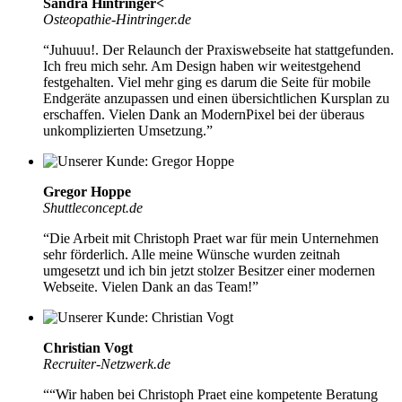
Sandra Hintringer<
Osteopathie-Hintringer.de
“Juhuuu!. Der Relaunch der Praxiswebseite hat stattgefunden.
Ich freu mich sehr. Am Design haben wir weitestgehend
festgehalten. Viel mehr ging es darum die Seite für mobile
Endgeräte anzupassen und einen übersichtlichen Kursplan zu
erschaffen. Vielen Dank an ModernPixel bei der
überaus
unkomplizierten Umsetzung.
”
Gregor Hoppe
Shuttleconcept.de
“Die Arbeit mit
Christoph Praet war für mein Unternehmen
sehr förderlich
. Alle meine Wünsche wurden zeitnah
umgesetzt und ich bin jetzt stolzer Besitzer einer modernen
Webseite. Vielen Dank an das Team!”
Christian Vogt
Recruiter-Netzwerk.de
““Wir haben bei Christoph Praet eine kompetente Beratung