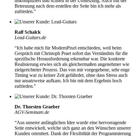
unkompliziert und schnell in der Umsetzung
. Auch mit der
Betreuung nach dem erstellen der Seite bin ich mehr als
zufrieden.”
Ralf Schalck
Lead-Guitars.de
“Ich habe mich für ModernPixel entschieden, weil beim
Gespräch mit Christoph Praet sofort das Verständnis für die
spezifische Herausforderung erkennbar war. Die konkrete
Realisierung erwies sich als gleichermaßen angenehmer wie
zielgerichteter Prozess. Das von mir vorgegebene, sehr enge
Timing war zu keiner Zeit gefährdet, ohne dass Stress auch
nur ansatzweise aufkam.
Ich bin mit dem Ergebnis hoch
zufrieden.
”
Dr. Thorsten Graeber
AGV-Seminare.de
“Aus unserer anfänglichen Idee wurde eine hervorragende
Seite entwickelt,
welche sich ganz an den Wünschen unserer
Kunden orientiert.
Dank der Flexibilität der Programmierung