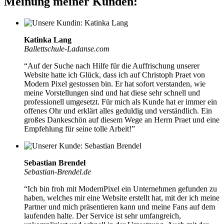
Meinung meiner Kunden:
Katinka Lang
Ballettschule-Ladanse.com
“Auf der Suche nach Hilfe für die Auffrischung unserer
Website hatte ich Glück, dass ich auf Christoph Praet von
Modern Pixel gestossen bin. Er hat sofort verstanden, wie
meine Vorstellungen sind und hat diese
sehr schnell und
professionell umgesetzt
. Für mich als Kunde hat er immer ein
offenes Ohr und erklärt alles geduldig und verständlich. Ein
großes Dankeschön auf diesem Wege an Herrn Praet und eine
Empfehlung für seine tolle Arbeit!”
Sebastian Brendel
Sebastian-Brendel.de
“Ich bin froh mit ModernPixel ein Unternehmen gefunden zu
haben, welches mir eine Website erstellt hat, mit der ich meine
Partner und mich präsentieren kann und meine Fans auf dem
laufenden halte. Der Service ist
sehr umfangreich,